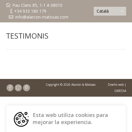
Pau Claris 85, 1-1 A 08010
+34 933 180 179
Català
info@alarcon-matosas.com
TESTIMONIS
Copyright © 2026 Alarcón & Matosas
Diseño web
|
GMEDIA
Esta web utiliza cookies para
mejorar la experiencia.