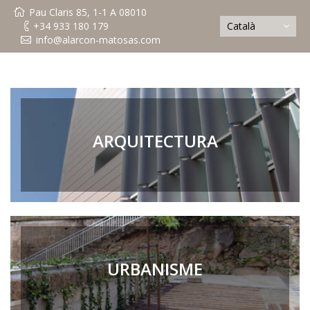
Pau Claris 85, 1-1 A 08010
+34 933 180 179
Català
info@alarcon-matosas.com
ARQUITECTURA
URBANISME