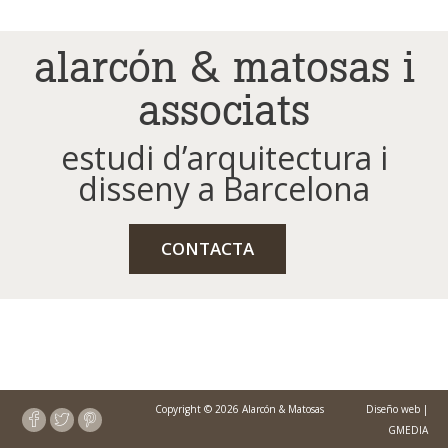
alarcón & matosas i
associats
estudi d’arquitectura i
disseny a Barcelona
CONTACTA
Copyright © 2026 Alarcón & Matosas
Diseño web
|
GMEDIA