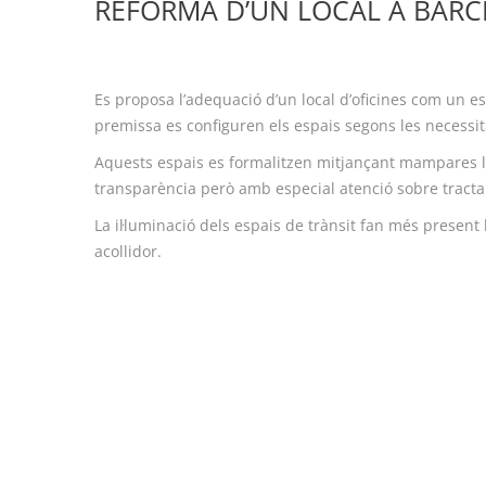
REFORMA D’UN LOCAL A BAR
Es proposa l’adequació d’un local d’oficines com un es
premissa es configuren els espais segons les necessit
Aquests espais es formalitzen mitjançant mampares ll
transparència però amb especial atenció sobre tracta
La il·luminació dels espais de trànsit fan més present l
acollidor.