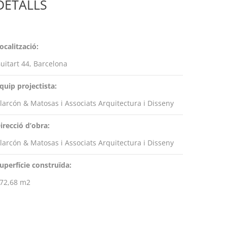
DETALLS
ocalització:
uitart 44, Barcelona
quip projectista:
larcón & Matosas i Associats Arquitectura i Disseny
irecció d’obra:
larcón & Matosas i Associats Arquitectura i Disseny
uperfície construïda:
72,68 m2