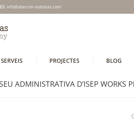
info@alarcon-matosas.com
SERVEIS
PROJECTES
BLOG
SEU ADMINISTRATIVA D’ISEP WORKS 