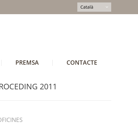
Català
PREMSA
CONTACTE
PROCEDING 2011
OFICINES