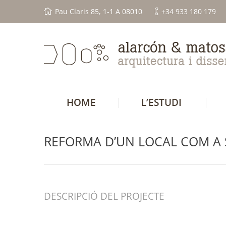
Pau Claris 85, 1-1 A 08010
+34 933 180 179
HOME
L’ESTUDI
REFORMA D’UN LOCAL COM A 
DESCRIPCIÓ DEL PROJECTE